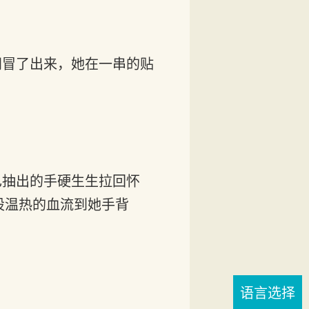
间冒了出来，她在一串的贴
己抽出的手硬生生拉回怀
股温热的血流到她手背
语言选择