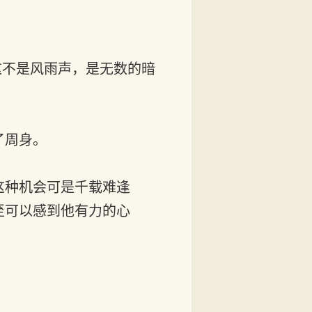
这不是风雨声，是无数的暗
了周身。
这种机会可是千载难逢
至可以感到他有力的心