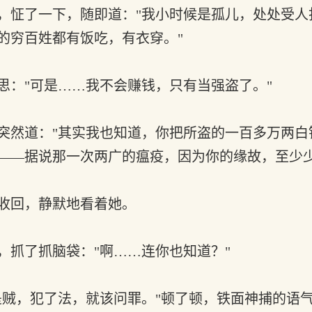
怔了一下，随即道："我小时候是孤儿，处处受人
的穷百姓都有饭吃，有衣穿。"
："可是……我不会赚钱，只有当强盗了。"
然道："其实我也知道，你把所盗的一百多万两白
——据说那一次两广的瘟疫，因为你的缘故，至少少
收回，静默地看着她。
抓了抓脑袋："啊……连你也知道？"
贼，犯了法，就该问罪。"顿了顿，铁面神捕的语气