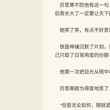
厉思寒不防他有这一句，
后我长大了一定要让天下
她笑了笑，有点不好意思
铁面神捕沉默了片刻，突
己只取了日常用度的份额
他第一次把目光从雨中
厉思寒颇为得意地笑了，
"但是无论如何，贼就是