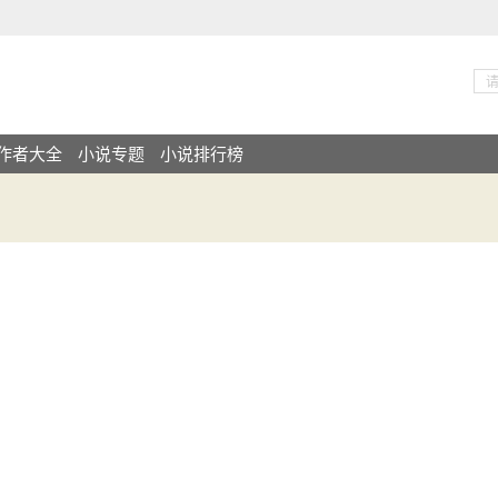
作者大全
小说专题
小说排行榜