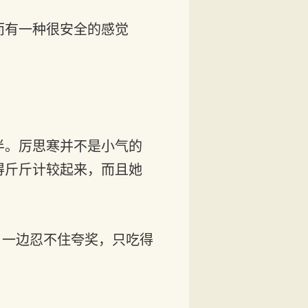
而有一种很安全的感觉
半。厉思寒并不是小气的
得斤斤计较起来，而且她
，一边忍不住夸奖，只吃得