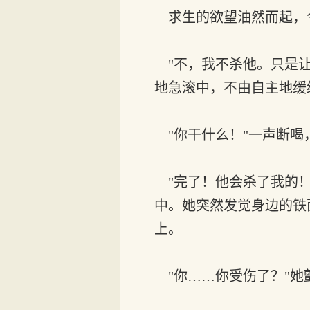
求生的欲望油然而起，
"不，我不杀他。只是让
地急滚中，不由自主地缓
"你干什么！"一声断喝
"完了！他会杀了我的！
中。她突然发觉身边的铁
上。
"你……你受伤了？"她