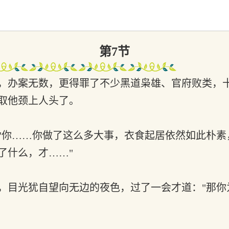
第7节
，办案无数，更得罪了不少黑道枭雄、官府败类，
取他颈上人头了。
你……你做了这么多大事，衣食起居依然如此朴素
了什么，才……"
目光犹自望向无边的夜色，过了一会才道："那你