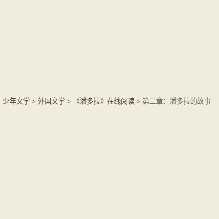
少年文学
>
外国文学
>
《潘多拉》在线阅读
> 第二章：潘多拉的故事