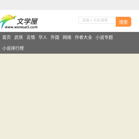
搜索
首页
武侠
言情
华人
外国
网络
作者大全
小说专题
小说排行榜