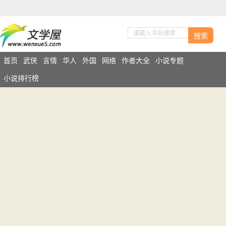
搜索
首页
武侠
言情
华人
外国
网络
作者大全
小说专题
小说排行榜