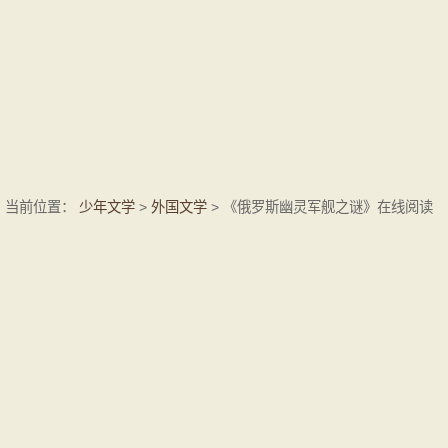
当前位置：
少年文学
>
外国文学
> 《俄罗斯幽灵军舰之谜》在线阅读