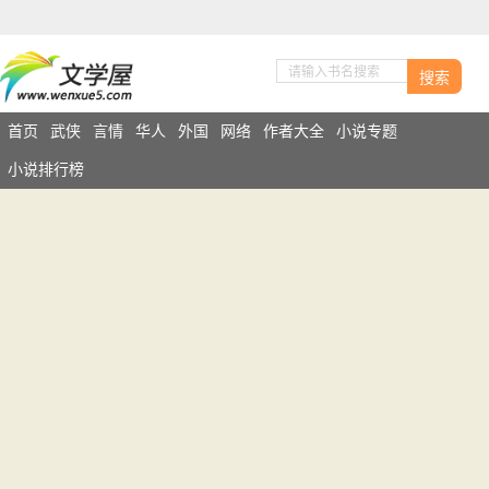
搜索
首页
武侠
言情
华人
外国
网络
作者大全
小说专题
小说排行榜