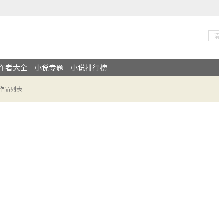
作者大全
小说专题
小说排行榜
佩作品列表