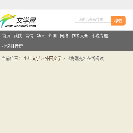
搜索
首页
武侠
言情
华人
外国
网络
作者大全
小说专题
小说排行榜
当前位置：
少年文学
>
外国文学
> 《梅瑞克》在线阅读