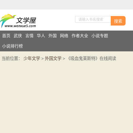
搜索
首页
武侠
言情
华人
外国
网络
作者大全
小说专题
小说排行榜
当前位置：
少年文学
>
外国文学
> 《吸血鬼莱斯特》在线阅读